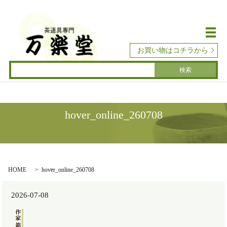
メ
お買い物はコチラから
hover_online_260708
HOME
hover_online_260708
2026-07-08