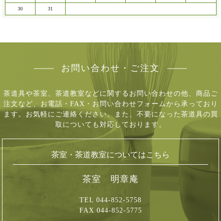
30
31
お問い合わせ・ご注文
茶道具や茶室、茶道教室などに関するお問い合わせの他、商品ご
注文など、
お電話・FAX・お問い合わせフォームから承っており
ます。お気軽にご連絡ください。
また、不要になった茶道具の買
取についても対応しております。
茶室・茶道教室についてはこちら
茶室 明章庵
TEL 044-852-5758
FAX 044-852-5775