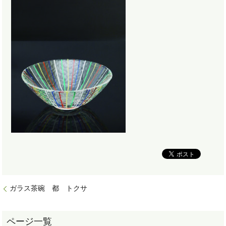
ガラス茶碗 都 トクサ