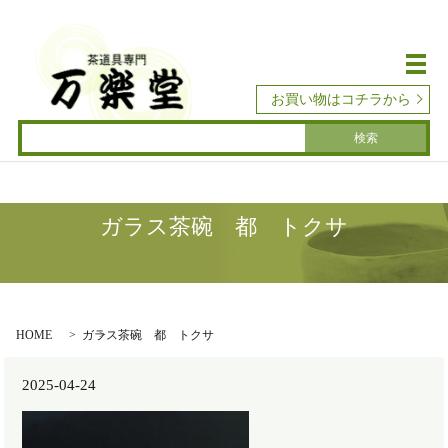
メ
お買い物はコチラから
ガラス茶碗 都 トクサ
HOME
ガラス茶碗 都 トクサ
2025-04-24