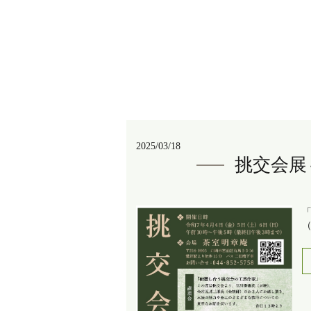
2025/03/18
挑交会展