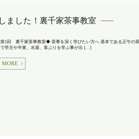
しました！裏千家茶事教室
第1回 裏千家茶事教室◆ 茶事を深く学びたい方へ 基本である正午の
で亭主や半東、水屋、客ぶりを学ぶ事が出 […]
MORE