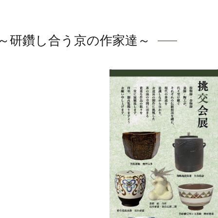
～研鑽し合う京の作家達～