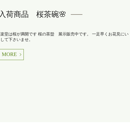
入荷商品 桜茶碗🌸
万楽堂は桜が満開です 桜の茶盌 展示販売中です。 一足早くお花見にい
らして下さいませ。
MORE