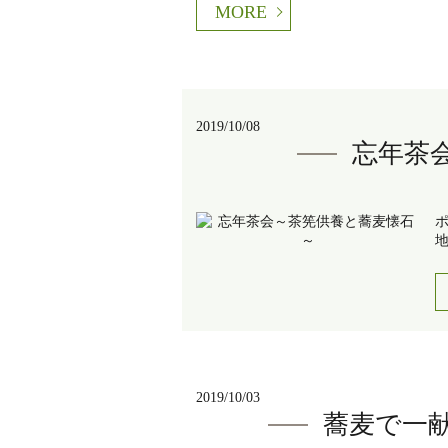
MORE
2019/10/08
忘年茶
地
2019/10/03
蕎麦で一