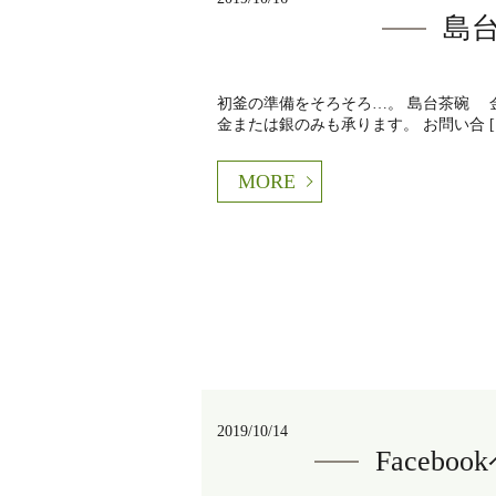
島
初釜の準備をそろそろ…。 島台茶碗 金
金または銀のみも承ります。 お問い合 [
MORE
2019/10/14
Faceb