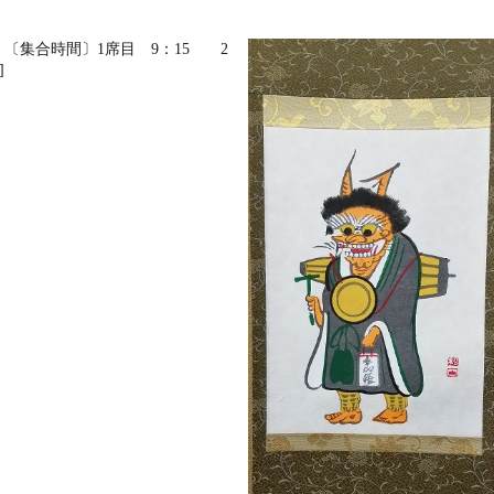
〔集合時間〕1席目 9：15 2
]