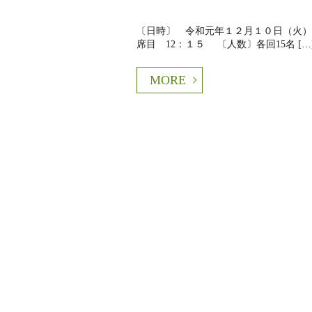
〔日時〕 令和元年１２月１０日（火） 
席目 12：１５ 〔人数〕各回15名 […
MORE