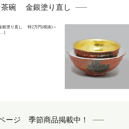
台茶碗 金銀塗り直し
銀塗り直し 特2万円(税抜)～
…]
ookページ 季節商品掲載中！