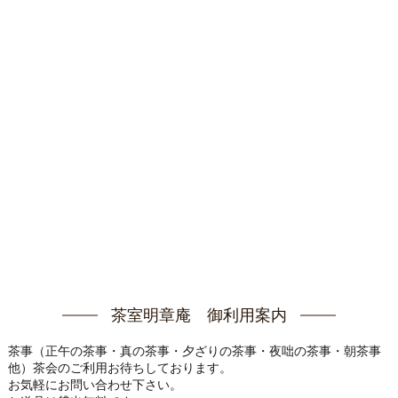
茶室明章庵 御利用案内
茶事（正午の茶事・真の茶事・夕ざりの茶事・夜咄の茶事・朝茶事
他）茶会のご利用お待ちしております。
お気軽にお問い合わせ下さい。