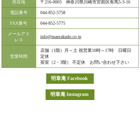
所在地
〒216-0003 神奈川県川崎市宮前区有馬5-3-16
電話番号
044-852-5758
FAX番号
044-852-5775
メールアド
info@manrakudo.co.jp
レス
店舗（1階）月～土 祝営業10時～17時 日曜日
営業時間
定休
茶室（2・3階） 不定休 お問い合わせ下さい
明章庵 Facebook
明章庵 Instagram