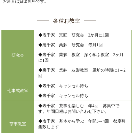
お道具は貸出無料です。
各種お教室
◆表千家 宗匠 研究会 2か月に1回
◆裏千家 業躰 研究会 毎月1回
◆裏千家 業躰 教室 深く学ぶ教室 2ヶ月
研究会
に1回
◆裏千家 業躰 灰形教室 風炉の時期に1～2
回
◆表千家 キャンセル待ち
七事式教室
◆裏千家 キャンセル待ち
◆表千家 茶事を楽しむ 年4回 募集中で
す。年間日程はお問い合わせ下さい。
◆表千家 基本から学ぶ 年間3～4回 都度募
茶事教室
集致します