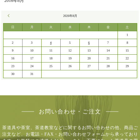
2016年8月
« 7月
2026年8月
日
月
火
水
木
金
土
1
2
3
4
5
6
7
8
9
10
11
12
13
14
15
16
17
18
19
20
21
22
23
24
25
26
27
28
29
30
31
お問い合わせ・ご注文
茶道具や茶室、茶道教室などに関するお問い合わせの他、商品ご
注文など、
お電話・FAX・お問い合わせフォームから承っており