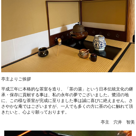
亭主よりご挨拶
平成三年に本格的な茶室を造り、「茶の湯」という日本伝統文化の継
承・保存に貢献する事は、私の永年の夢でございました。鷺沼の地
に、この様な茶室が完成に至りました事は誠に喜びに絶えません。さ
さやかな庵ではございますが、一人でも多くの方に茶の心に触れて頂
きたいと、心より願っております。
亭主 穴井 智美