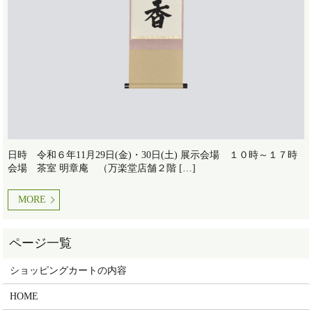
日時 令和６年11月29日(金)・30日(土) 展示会場 １０時～１７時
会場 茶室 明章庵 （万楽堂店舗２階 […]
MORE
ショッピングカートの内容
HOME