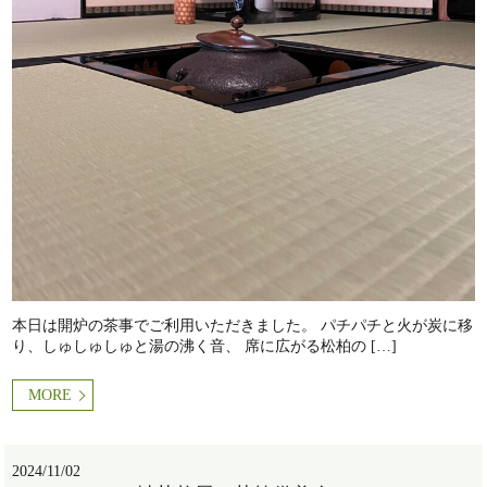
本日は開炉の茶事でご利用いただきました。 パチパチと火が炭に移
り、しゅしゅしゅと湯の沸く音、 席に広がる松柏の […]
MORE
2024/11/02