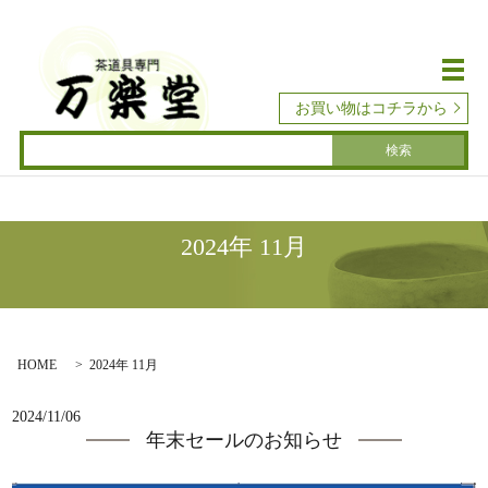
メ
お買い物はコチラから
2024年 11月
HOME
2024年 11月
2024/11/06
年末セールのお知らせ