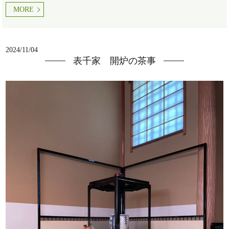
MORE
2024/11/04
表千家 開炉の茶事