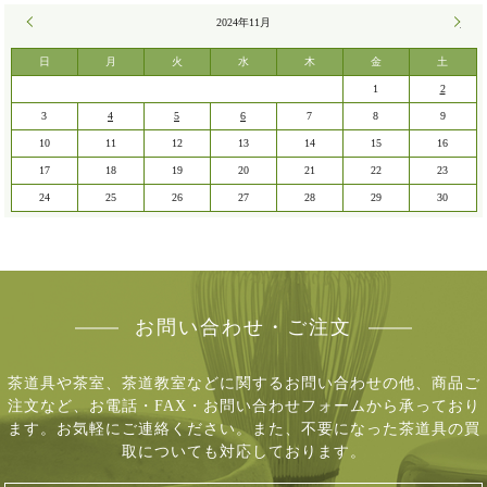
« 10月
2024年11月
12月 
日
月
火
水
木
金
土
1
2
3
4
5
6
7
8
9
10
11
12
13
14
15
16
17
18
19
20
21
22
23
24
25
26
27
28
29
30
お問い合わせ・ご注文
茶道具や茶室、茶道教室などに関するお問い合わせの他、商品ご
注文など、
お電話・FAX・お問い合わせフォームから承っており
ます。お気軽にご連絡ください。
また、不要になった茶道具の買
取についても対応しております。