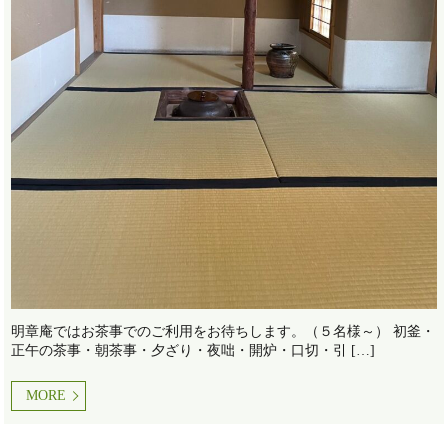
明章庵ではお茶事でのご利用をお待ちします。（５名様～） 初釜・
正午の茶事・朝茶事・夕ざり・夜咄・開炉・口切・引 […]
MORE