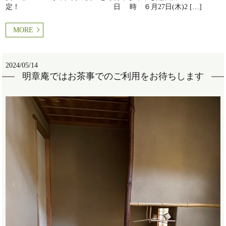
定！ 日 時 ６月27日(木)2 […]
MORE
2024/05/14
明章庵ではお茶事でのご利用をお待ちします