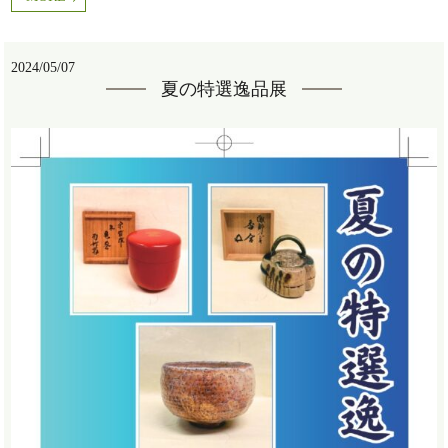
2024/05/07
夏の特選逸品展