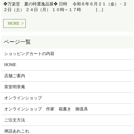
❖万楽堂 夏の特選逸品展❖ 日時 令和６年６月２１（金）・２
２日（土） ２４日（月） １０時～１７時 […]
MORE
ショッピングカートの内容
HOME
店舗ご案内
茶室明章庵
オンラインショップ
オンラインショップ 作家 箱書き 御道具
ご注文方法
禅語あれこれ