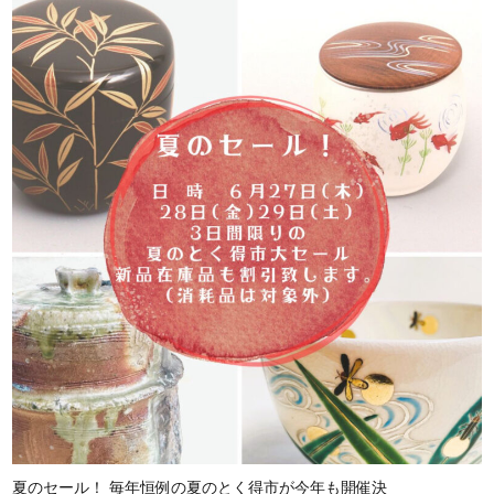
夏のセール！ 毎年恒例の夏のとく得市が今年も開催決