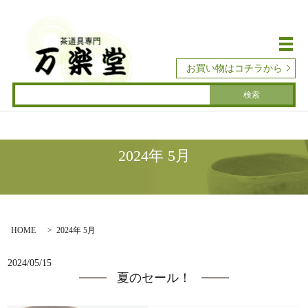
メ
お買い物はコチラから
2024年 5月
HOME
2024年 5月
2024/05/15
夏のセール！