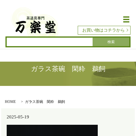
メ
お買い物はコチラから
ガラス茶碗 閑粋 鵜飼
HOME
ガラス茶碗 閑粋 鵜飼
2025-05-19