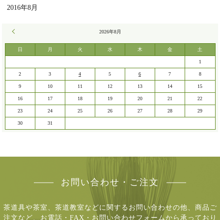
2016年8月
« 7月
2026年8月
日
月
火
水
木
金
土
1
2
3
4
5
6
7
8
9
10
11
12
13
14
15
16
17
18
19
20
21
22
23
24
25
26
27
28
29
30
31
お問い合わせ・ご注文
茶道具や茶室、茶道教室などに関するお問い合わせの他、商品ご
注文など、
お電話・FAX・お問い合わせフォームから承っており