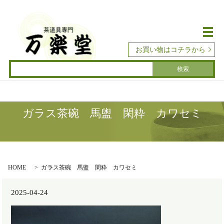
メ
お買い物はコチラから
ガラス茶碗 馬盥 閑粋 カワセミ
HOME
ガラス茶碗 馬盥 閑粋 カワセミ
2025-04-24