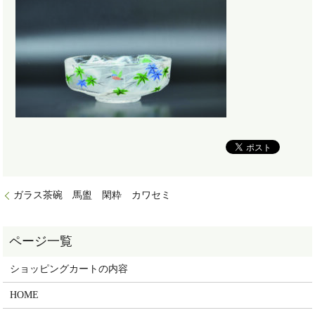
ガラス茶碗 馬盥 閑粋 カワセミ
ショッピングカートの内容
HOME