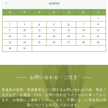
« 7月
2026年8月
日
月
火
水
木
金
土
1
2
3
4
5
6
7
8
9
10
11
12
13
14
15
16
17
18
19
20
21
22
23
24
25
26
27
28
29
30
31
お問い合わせ・ご注文
茶道具や茶室、茶道教室などに関するお問い合わせの他、商品ご
注文など、
お電話・FAX・お問い合わせフォームから承っており
ます。お気軽にご連絡ください。
また、不要になった茶道具の買
取についても対応しております。