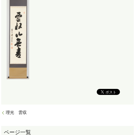
理光 雲収