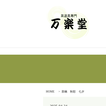
HOME
茶碗 秋彩 七夕