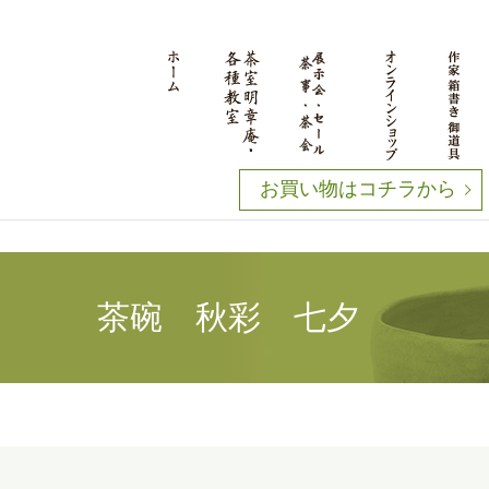
お買い物はコチラから
茶碗 秋彩 七夕