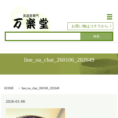
メ
お買い物はコチラから
line_oa_chat_260106_202649
HOME
line_oa_chat_260106_202649
2026-01-06