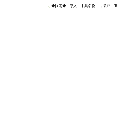
◆限定◆ 茶入 中興名物 古瀬戸 