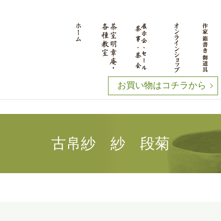
お買い物はコチラから
古帛紗 紗 段菊