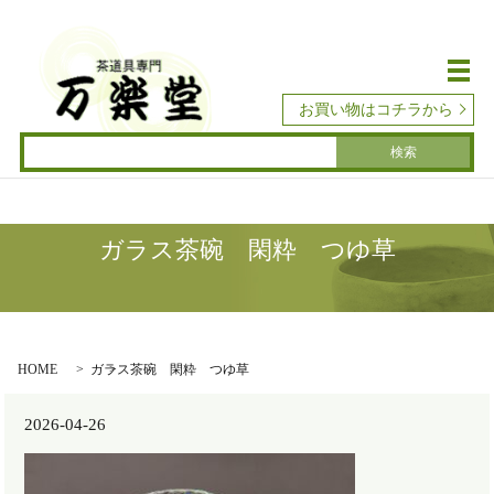
メ
お買い物はコチラから
ガラス茶碗 閑粋 つゆ草
HOME
ガラス茶碗 閑粋 つゆ草
2026-04-26