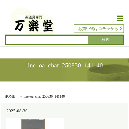
メ
お買い物はコチラから
line_oa_chat_250830_141140
HOME
line_oa_chat_250830_141140
2025-08-30