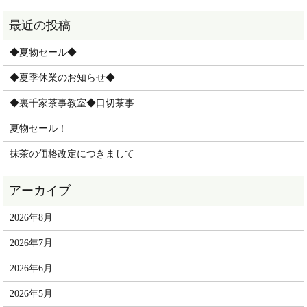
◆夏物セール◆
◆夏季休業のお知らせ◆
◆裏千家茶事教室◆口切茶事
夏物セール！
抹茶の価格改定につきまして
2026年8月
2026年7月
2026年6月
2026年5月