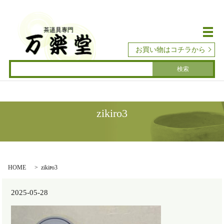
メ
お買い物はコチラから
zikiro3
HOME
zikiro3
2025-05-28