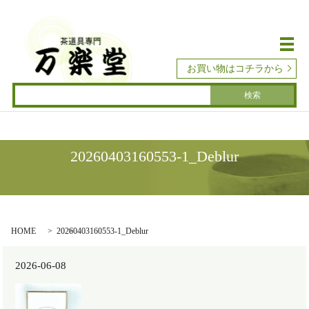
メ
お買い物はコチラから
20260403160553-1_Deblur
HOME
20260403160553-1_Deblur
2026-06-08