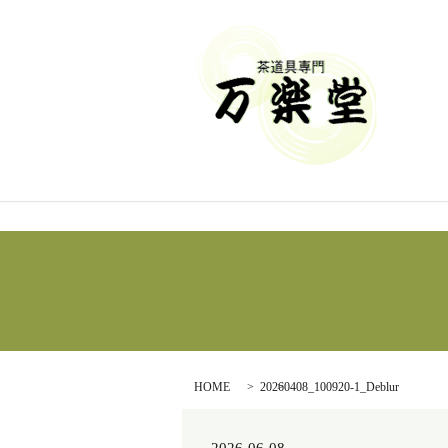
HOME
20260408_100920-1_Deblur