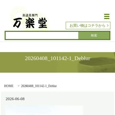
メ
お買い物はコチラから
20260408_101142-1_Deblur
HOME
20260408_101142-1_Deblur
2026-06-08