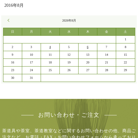
2016年8月
« 7月
2026年8月
日
月
火
水
木
金
土
1
2
3
4
5
6
7
8
9
10
11
12
13
14
15
16
17
18
19
20
21
22
23
24
25
26
27
28
29
30
31
お問い合わせ・ご注文
茶道具や茶室、茶道教室などに関するお問い合わせの他、商品ご
注文など、
お電話・FAX・お問い合わせフォームから承っており