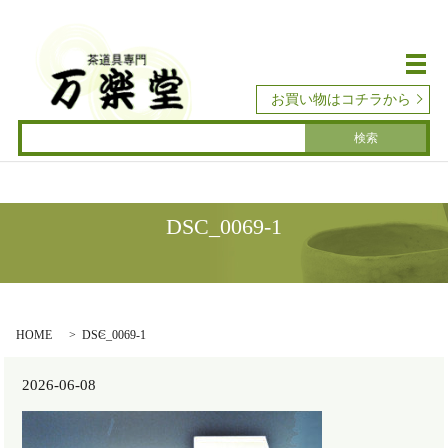
メ
お買い物はコチラから
DSC_0069-1
HOME
DSC_0069-1
2026-06-08