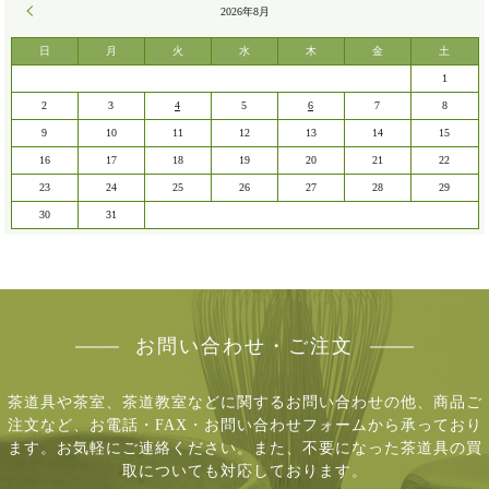
« 7月
2026年8月
日
月
火
水
木
金
土
1
2
3
4
5
6
7
8
9
10
11
12
13
14
15
16
17
18
19
20
21
22
23
24
25
26
27
28
29
30
31
お問い合わせ・ご注文
茶道具や茶室、茶道教室などに関するお問い合わせの他、商品ご
注文など、
お電話・FAX・お問い合わせフォームから承っており
ます。お気軽にご連絡ください。
また、不要になった茶道具の買
取についても対応しております。