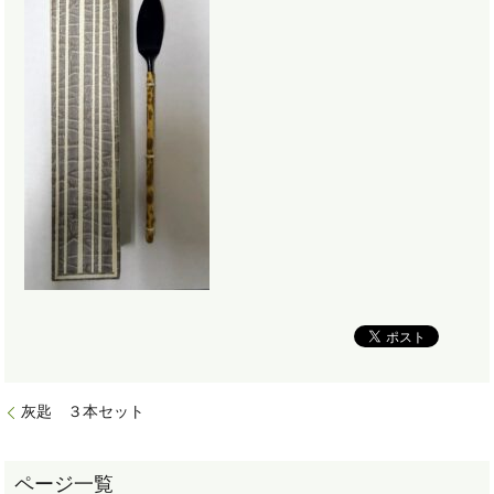
灰匙 ３本セット