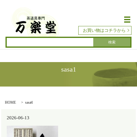
メ
お買い物はコチラから
sasa1
HOME
sasa1
2026-06-13