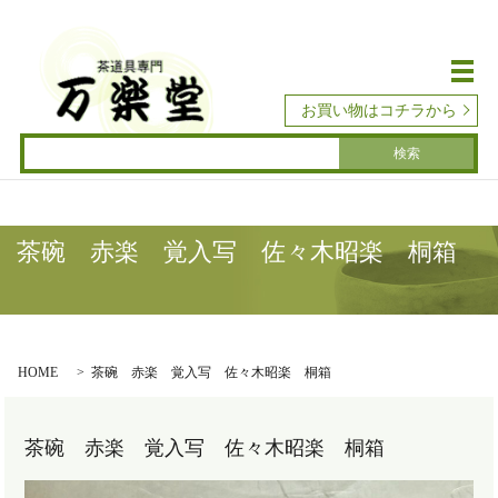
メ
お買い物はコチラから
茶碗 赤楽 覚入写 佐々木昭楽 桐箱
HOME
茶碗 赤楽 覚入写 佐々木昭楽 桐箱
茶碗 赤楽 覚入写 佐々木昭楽 桐箱