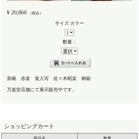
¥
20,860
（税込）
サイズ カラー
数量：
茶碗 赤楽 覚入写 佐々木昭楽 桐箱
万楽堂店舗にて展示販売中です。
商品名
数量