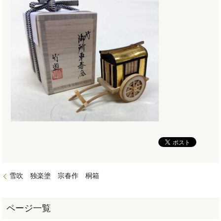
雪吹 独楽塗 宗春作 桐箱