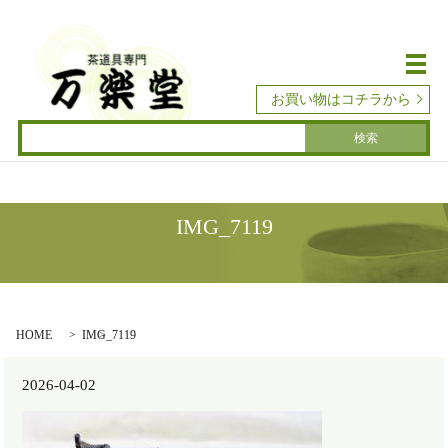
メ
お買い物はコチラから
IMG_7119
HOME
IMG_7119
2026-04-02