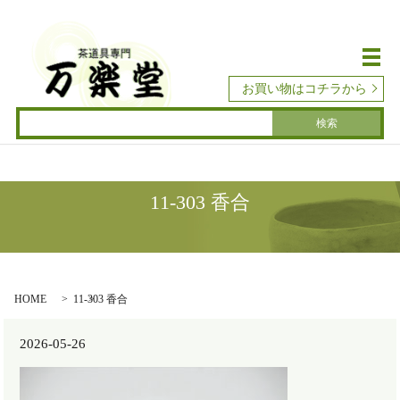
メ
お買い物はコチラから
11-303 香合
HOME
11-303 香合
2026-05-26