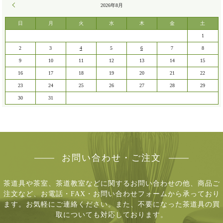
« 7月
2026年8月
日
月
火
水
木
金
土
1
2
3
4
5
6
7
8
9
10
11
12
13
14
15
16
17
18
19
20
21
22
23
24
25
26
27
28
29
30
31
お問い合わせ・ご注文
茶道具や茶室、茶道教室などに関するお問い合わせの他、商品ご
注文など、
お電話・FAX・お問い合わせフォームから承っており
ます。お気軽にご連絡ください。
また、不要になった茶道具の買
取についても対応しております。