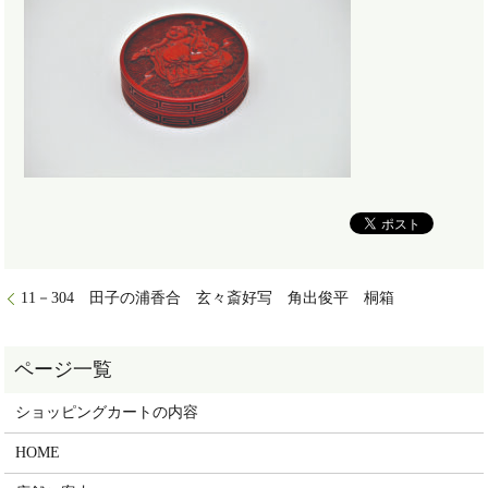
11－304 田子の浦香合 玄々斎好写 角出俊平 桐箱
ショッピングカートの内容
HOME