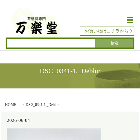
メ
お買い物はコチラから
DSC_0341-1._Deblur
HOME
DSC_0341-1._Deblur
2026-06-04