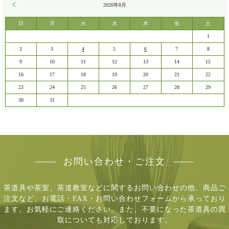
« 7月
2026年8月
日
月
火
水
木
金
土
1
2
3
4
5
6
7
8
9
10
11
12
13
14
15
16
17
18
19
20
21
22
23
24
25
26
27
28
29
30
31
お問い合わせ・ご注文
茶道具や茶室、茶道教室などに関するお問い合わせの他、商品ご
注文など、
お電話・FAX・お問い合わせフォームから承っており
ます。お気軽にご連絡ください。
また、不要になった茶道具の買
取についても対応しております。