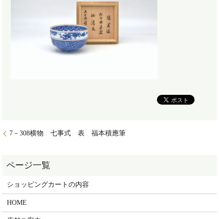
7－308横物 七事式 表 福本積應筆
ショッピングカートの内容
HOME