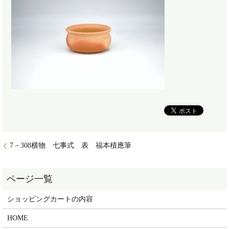
7－308横物 七事式 表 福本積應筆
ショッピングカートの内容
HOME