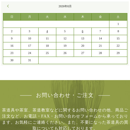
« 7月
2026年8月
日
月
火
水
木
金
土
1
2
3
4
5
6
7
8
9
10
11
12
13
14
15
16
17
18
19
20
21
22
23
24
25
26
27
28
29
30
31
お問い合わせ・ご注文
茶道具や茶室、茶道教室などに関するお問い合わせの他、商品ご
注文など、
お電話・FAX・お問い合わせフォームから承っており
ます。お気軽にご連絡ください。
また、不要になった茶道具の買
取についても対応しております。