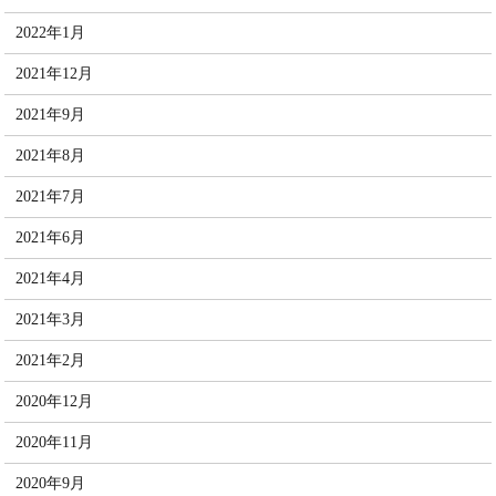
2022年1月
2021年12月
2021年9月
2021年8月
2021年7月
2021年6月
2021年4月
2021年3月
2021年2月
2020年12月
2020年11月
2020年9月