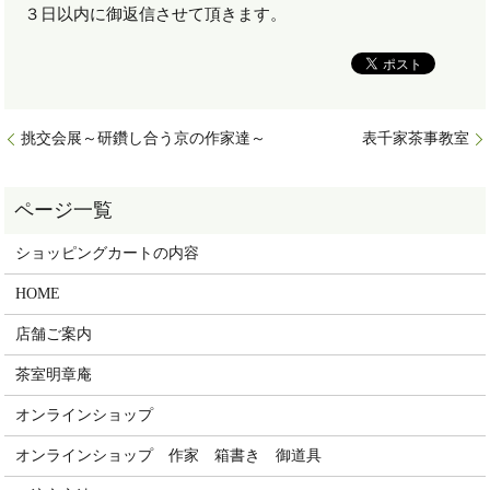
３日以内に御返信させて頂きます。
挑交会展～研鑽し合う京の作家達～
表千家茶事教室
ショッピングカートの内容
HOME
店舗ご案内
茶室明章庵
オンラインショップ
オンラインショップ 作家 箱書き 御道具