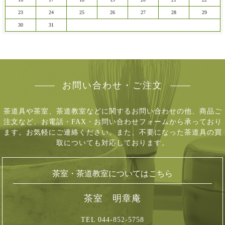
23
24
25
26
27
28
29
30
31
お問い合わせ・ご注文
茶道具や茶室、茶道教室などに関するお問い合わせの他、商品ご
注文など、
お電話・FAX・お問い合わせフォームから承っており
ます。お気軽にご連絡ください。
また、不要になった茶道具の買
取についても対応しております。
茶室・茶道教室についてはこちら
茶室 明章庵
TEL 044-852-5758