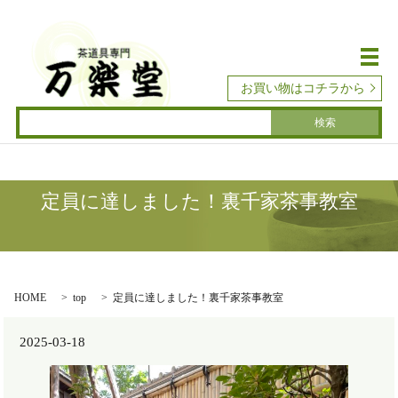
メ
お買い物はコチラから
定員に達しました！裏千家茶事教室
HOME
top
定員に達しました！裏千家茶事教室
2025-03-18