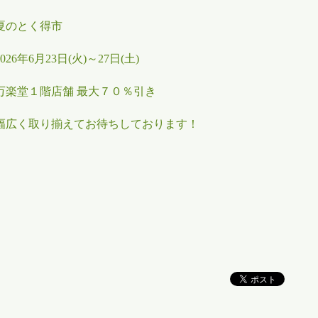
夏のとく得市
2026年6月23日(火)～27日(土)
万楽堂１階店舗 最大７０％引き
幅広く取り揃えてお待ちしております！