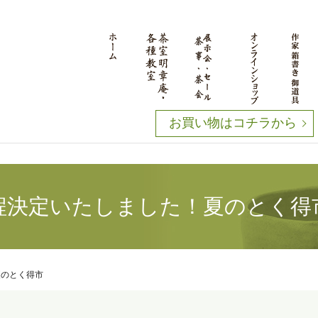
お買い物はコチラから
程決定いたしました！夏のとく
夏のとく得市