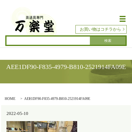
メ
お買い物はコチラから
AEE1DF90-F835-4979-B810-2521914FA09E
HOME
AEE1DF90-F835-4979-B810-2521914FA09E
2022-05-10