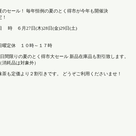
夏のセール！ 毎年恒例の夏のとく得市が今年も開催決
定！
日 時 ６月27日(木)28日(金)29日(土)
日曜定休 １０時～１７時
3日間限りの夏のとく得市大セール 新品在庫品も割引致します。
（消耗品は対象外）
抹茶も定価より２割引きです。 どうぞご利用くださいませ！