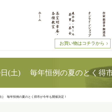
お買い物はコチラから
(金)29日(土) 毎年恒例の夏のと
)29日(土) 毎年恒例の夏のとく得市が今年も開催決定！