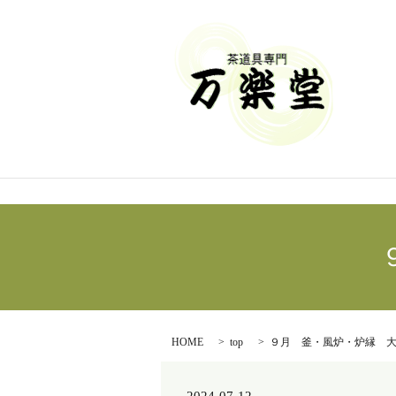
HOME
top
９月 釜・風炉・炉縁 