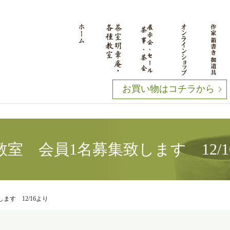
お買い物はコチラから
教室 会員1名募集致します 12/1
ます 12/16より