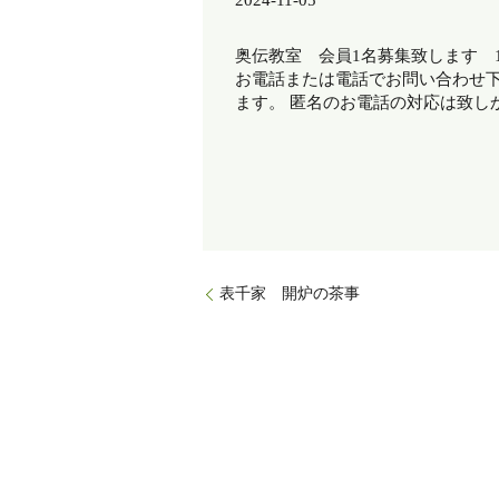
2024-11-05
奥伝教室 会員1名募集致します 1
お電話または電話でお問い合わせ下
ます。 匿名のお電話の対応は致し
表千家 開炉の茶事