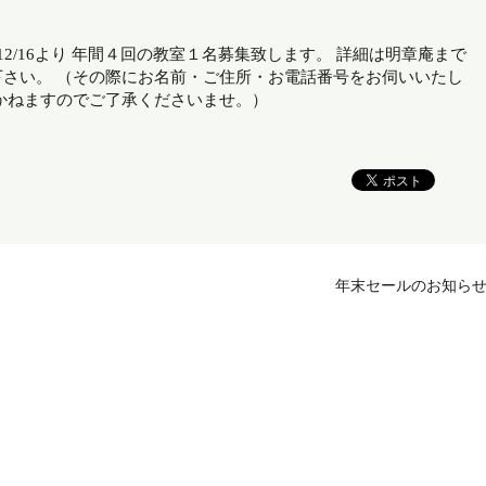
2/16より 年間４回の教室１名募集致します。 詳細は明章庵まで
さい。 （その際にお名前・ご住所・お電話番号をお伺いいたし
かねますのでご了承くださいませ。）
年末セールのお知ら