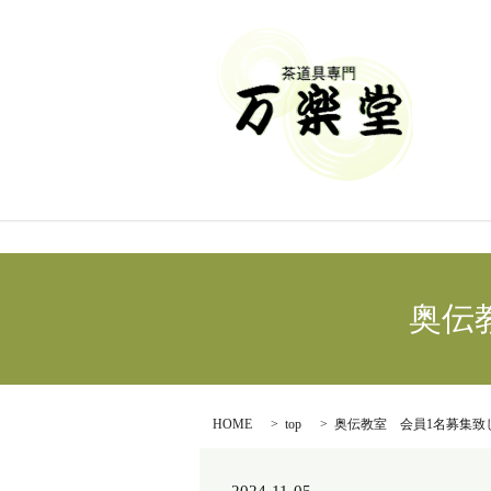
奥伝
HOME
top
奥伝教室 会員1名募集致し