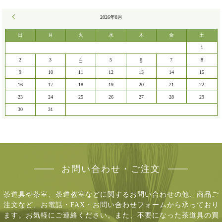
« 7月
2026年8月
日
月
火
水
木
金
土
1
2
3
4
5
6
7
8
9
10
11
12
13
14
15
16
17
18
19
20
21
22
23
24
25
26
27
28
29
30
31
お問い合わせ・ご注文
茶道具や茶室、茶道教室などに関するお問い合わせの他、商品ご
注文など、
お電話・FAX・お問い合わせフォームから承っており
ます。お気軽にご連絡ください。
また、不要になった茶道具の買