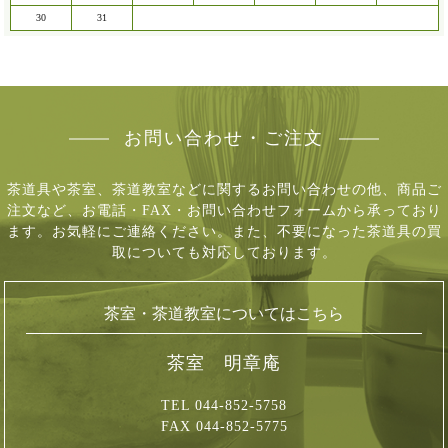
30
31
お問い合わせ・ご注文
茶道具や茶室、茶道教室などに関するお問い合わせの他、商品ご
注文など、
お電話・FAX・お問い合わせフォームから承っており
ます。お気軽にご連絡ください。
また、不要になった茶道具の買
取についても対応しております。
茶室・茶道教室についてはこちら
茶室 明章庵
TEL 044-852-5758
FAX 044-852-5775