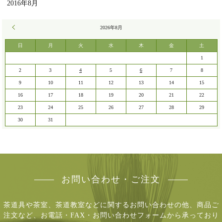
2016年8月
« 7月
2026年8月
日
月
火
水
木
金
土
1
2
3
4
5
6
7
8
9
10
11
12
13
14
15
16
17
18
19
20
21
22
23
24
25
26
27
28
29
30
31
お問い合わせ・ご注文
茶道具や茶室、茶道教室などに関するお問い合わせの他、商品ご
注文など、
お電話・FAX・お問い合わせフォームから承っており