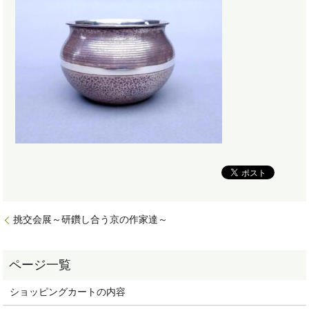
挑交会展～研鑽し合う京の作家達～
ショッピングカートの内容