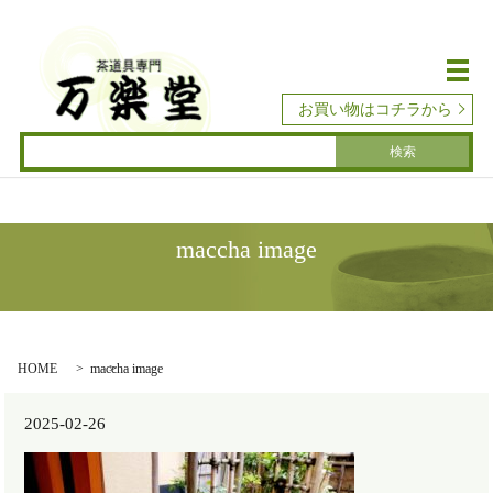
メ
お買い物はコチラから
maccha image
HOME
maccha image
2025-02-26