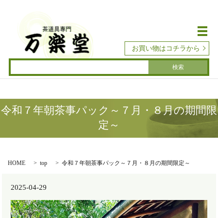
メ
お買い物はコチラから
令和７年朝茶事パック～７月・８月の期間限
定～
HOME
top
令和７年朝茶事パック～７月・８月の期間限定～
2025-04-29