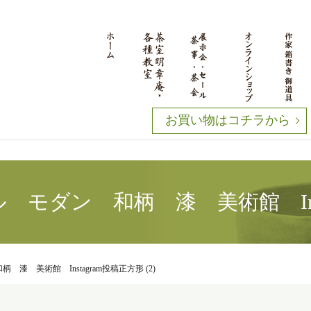
お買い物はコチラから
モダン 和柄 漆 美術館 Instag
 美術館 Instagram投稿正方形 (2)