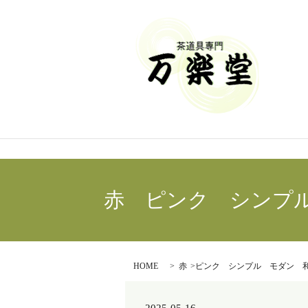
赤 ピンク シンプル 
HOME
赤 ピンク シンプル モダン 和柄 漆