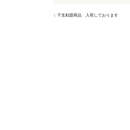
干支勅題商品 入荷しております