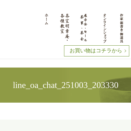
お買い物はコチラから
line_oa_chat_251003_203330