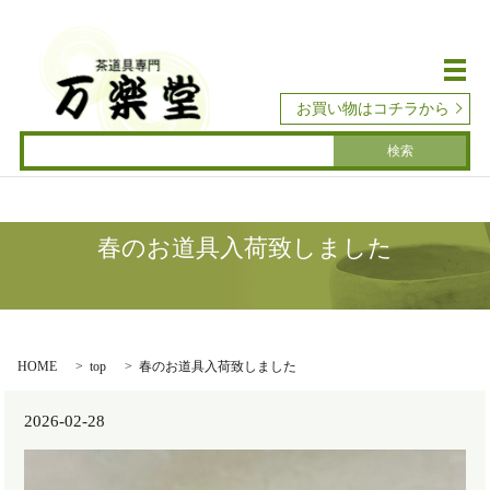
メ
お買い物はコチラから
春のお道具入荷致しました
HOME
top
春のお道具入荷致しました
2026-02-28