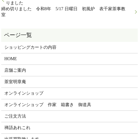
りました
締め切りました 令和8年 5/17 日曜日 初風炉 表千家茶事教
室
ショッピングカートの内容
HOME
店舗ご案内
茶室明章庵
オンラインショップ
オンラインショップ 作家 箱書き 御道具
ご注文方法
禅語あれこれ