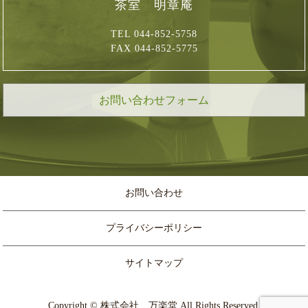
茶室 明章庵
TEL 044-852-5758
FAX 044-852-5775
お問い合わせフォーム
お問い合わせ
プライバシーポリシー
サイトマップ
Copyright © 株式会社 万楽堂 All Rights Reserved.