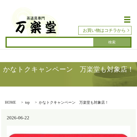
メ
お買い物はコチラから
かなトクキャンペーン 万楽堂も対象店！
HOME
top
かなトクキャンペーン 万楽堂も対象店！
2026-06-22