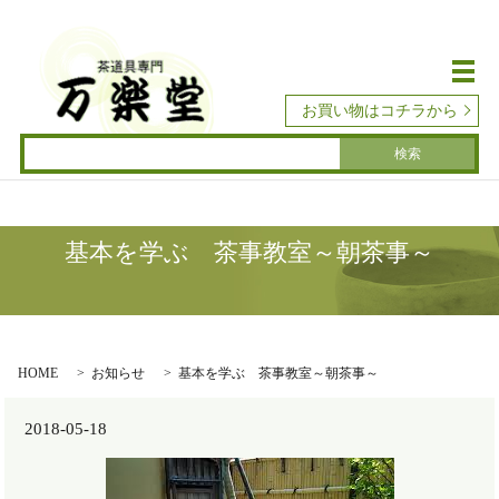
メ
お買い物はコチラから
基本を学ぶ 茶事教室～朝茶事～
HOME
お知らせ
基本を学ぶ 茶事教室～朝茶事～
2018-05-18