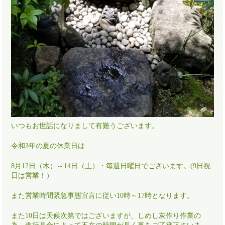
いつもお世話になりまして有難うございます。
令和3年の夏の休業日は
8月12日（木）～14日（土）・毎週日曜日でございます。(9日祝
日は営業！）
また営業時間緊急事態宣言に従い10時～17時となります。
また10日は天候次第ではございますが、しめし灰作り作業の