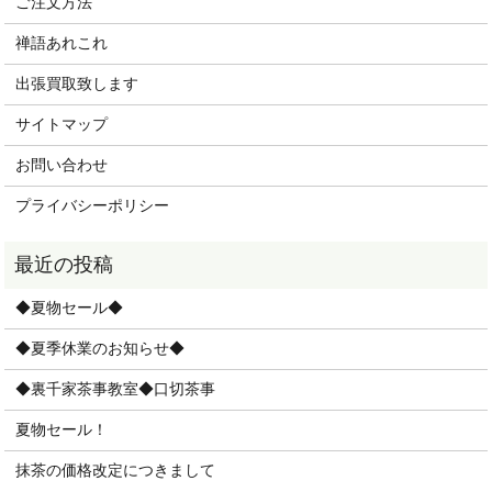
ご注文方法
禅語あれこれ
出張買取致します
サイトマップ
お問い合わせ
プライバシーポリシー
◆夏物セール◆
◆夏季休業のお知らせ◆
◆裏千家茶事教室◆口切茶事
夏物セール！
抹茶の価格改定につきまして