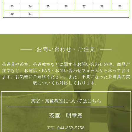
23
24
25
26
27
28
29
30
31
お問い合わせ・ご注文
茶道具や茶室、茶道教室などに関するお問い合わせの他、商品ご
注文など、
お電話・FAX・お問い合わせフォームから承っており
ます。お気軽にご連絡ください。
また、不要になった茶道具の買
取についても対応しております。
茶室・茶道教室についてはこちら
茶室 明章庵
TEL 044-852-5758