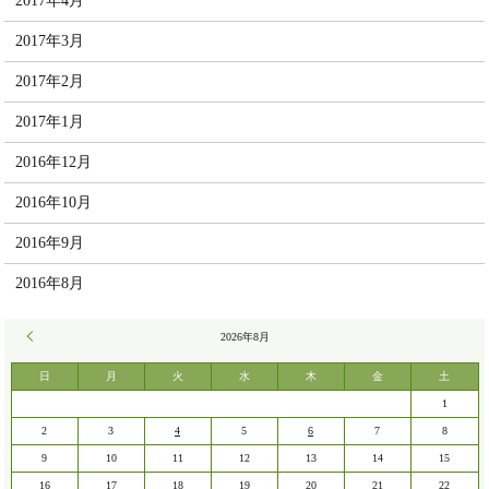
2017年4月
2017年3月
2017年2月
2017年1月
2016年12月
2016年10月
2016年9月
2016年8月
« 7月
2026年8月
日
月
火
水
木
金
土
1
2
3
4
5
6
7
8
9
10
11
12
13
14
15
16
17
18
19
20
21
22