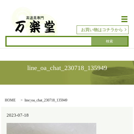
メ
お買い物はコチラから
line_oa_chat_230718_135949
HOME
line_oa_chat_230718_135949
2023-07-18