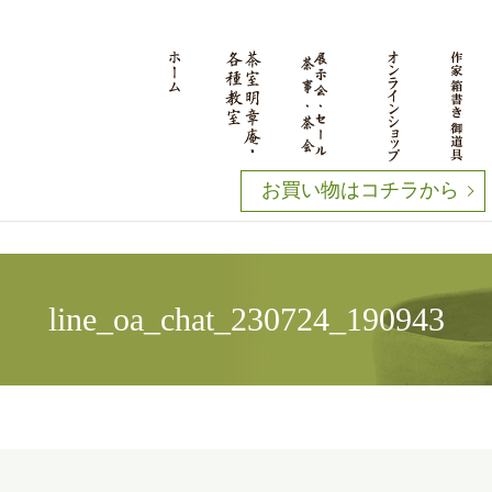
お買い物はコチラから
line_oa_chat_230724_190943