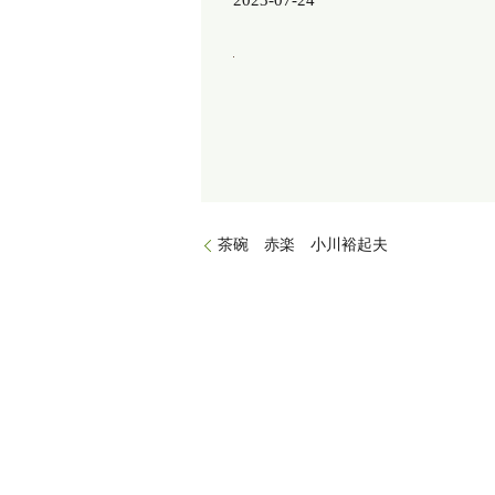
2023-07-24
茶碗 赤楽 小川裕起夫