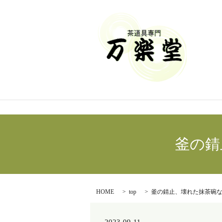
釜の錆
HOME
top
釜の錆止、壊れた抹茶碗