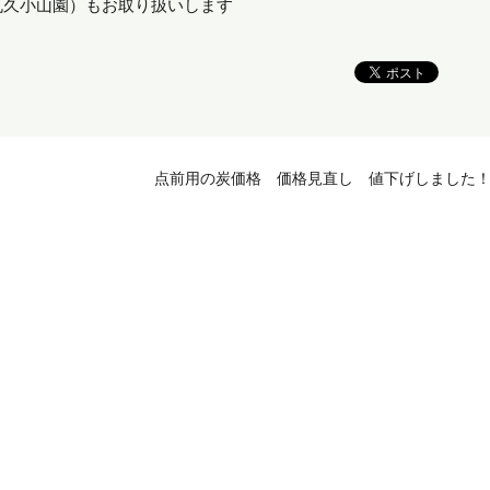
丸久小山園）もお取り扱いします
点前用の炭価格 価格見直し 値下げしました