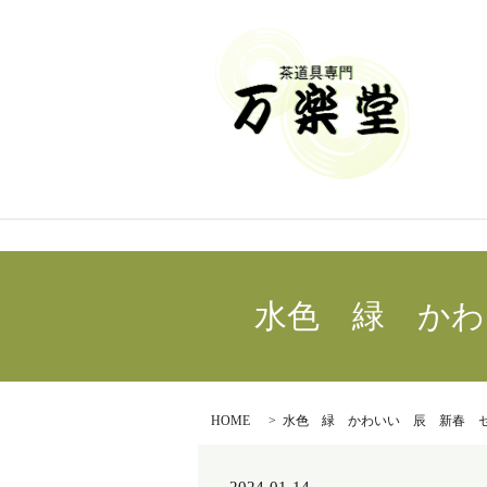
水色 緑 かわい
HOME
水色 緑 かわいい 辰 新春 セール 