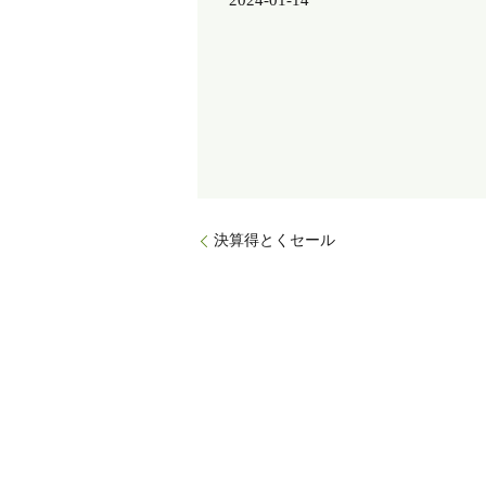
2024-01-14
決算得とくセール