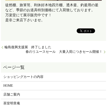
徒然棚、旅箪笥、利休好木地四方棚、透木釜、釣釜用の釜
など、季節のお道具特別価格にて入荷致しております。
万楽堂にて展示販売中です！
是非ご来店下さいませ。
輪島復興支援展 終了しました
春のリユースセール 大量入荷につきセール開催！
ショッピングカートの内容
HOME
店舗ご案内
茶室明章庵